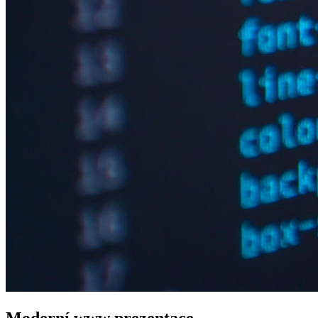
Moderní www
prezentace