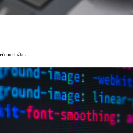
čnou službu.