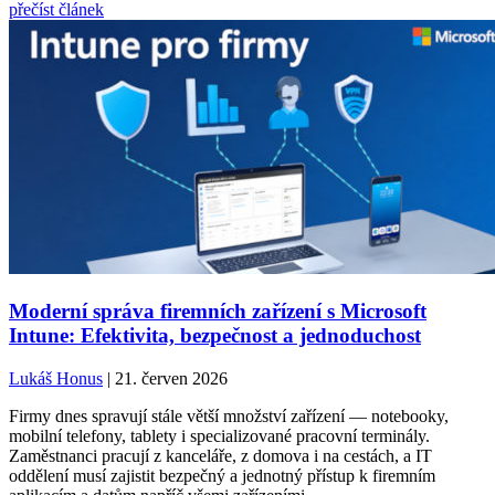
přečíst článek
Moderní správa firemních zařízení s Microsoft
Intune: Efektivita, bezpečnost a jednoduchost
Lukáš Honus
| 21. červen 2026
Firmy dnes spravují stále větší množství zařízení — notebooky,
mobilní telefony, tablety i specializované pracovní terminály.
Zaměstnanci pracují z kanceláře, z domova i na cestách, a IT
oddělení musí zajistit bezpečný a jednotný přístup k firemním