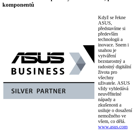
komponentů
Když se řekne
ASUS,
představíme si
především
technologii a
inovace. Snem i
snahou je
vytváření
bezstarostný a
radostný digitální
života pro
všechny
uživatele. ASUS
vždy vyhledává
neuvěřitelné
nápady a
zkušenosti a
usiluje o dosažení
nemožného ve
všem, co dělá.
www.asus.com