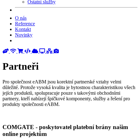
Ostatní služby
O nás
Reference
Kontakt
Novinky
Partneři
Pro společnost eABM jsou korektní partnerské vztahy velmi
důležité. Protože vysoká kvalita je bytostnou charakteristikou všech
jejích produktů, spolupracuje pouze s takovými obchodními
partnery, kteří nabízejí špičkové komponenty, služby a řešení pro
produkty společnosti eABM.
COMGATE - poskytovatel platební brány našim
online projektům