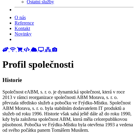
Ostatní služby
O nás
Reference
Kontakt
Novinky
Profil společnosti
Historie
Společnost eABM, s. r. o. je dynamická společnost, která v roce
2013 v rámci reorganizace společnosti ABM Morava, s. r. o.
převzala středisko služeb a pobočku ve Frýdku-Místku. Společnost
ABM Morava, s. r. o. byla stabilním dodavatelem IT produktů a
služeb od roku 1996. Historie však sahá ještě dále až do roku 1990,
kdy byla založena společnost ABM, která měla celorepublikovou
působnost. Pobočka ve Frýdku-Místku byla otevřena 1993 a vedena
od svého počátku panem Tomášem Musilem.