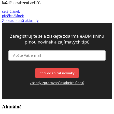
každého zařízení zvlášť.
celý článek
přečíst článek
Zobrazit další aktuality
Zaregistruj te se a získejte zdarma eABM knihu
plnou novinek a zajímavých tipů
Chci odebírat novinky
Zásady zpracování osobních údajů
Aktuálně