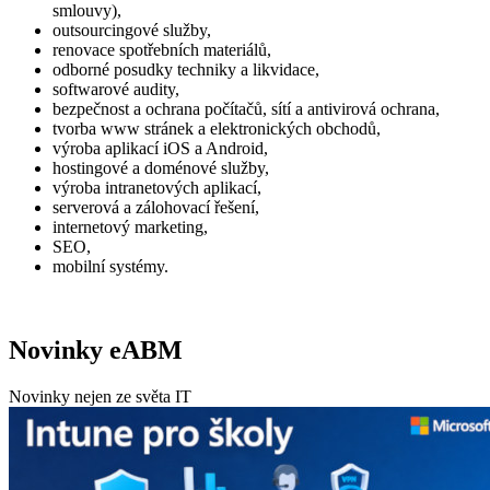
smlouvy),
outsourcingové služby,
renovace spotřebních materiálů,
odborné posudky techniky a likvidace,
softwarové audity,
bezpečnost a ochrana počítačů, sítí a antivirová ochrana,
tvorba www stránek a elektronických obchodů,
výroba aplikací iOS a Android,
hostingové a doménové služby,
výroba intranetových aplikací,
serverová a zálohovací řešení,
internetový marketing,
SEO,
mobilní systémy.
Novinky eABM
Novinky nejen ze světa IT