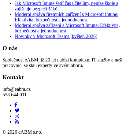
Jak Microsoft Intune šetří čas učitelům, peníze škole a
zajišťuje bezpečí žáků
Moderní správa firemních zařízení s Microsoft Intune:
Efektivita, bezpečnost a jednoduchost
Moderní správa zařízení s Microsoft Intune: Efektivita,
bezpečnost a jednoduchost
Novinky v Microsoft Teams [květen 2026]
O nás
Společnost eABM již 20 let nabízí komplexní IT služby a naši
pracovníci se stali experty ve svém oboru.
Kontakt
info@eabm.cz
558 644 011
© 2026 eABM s.r.o.