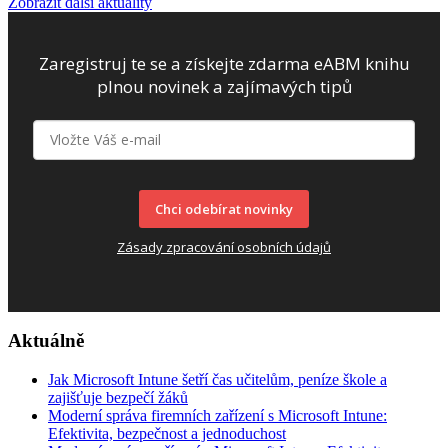
Zobrazit další aktuality
Zaregistruj te se a získejte zdarma eABM knihu
plnou novinek a zajímavých tipů
Chci odebírat novinky
Zásady zpracování osobních údajů
Aktuálně
Jak Microsoft Intune šetří čas učitelům, peníze škole a
zajišťuje bezpečí žáků
Moderní správa firemních zařízení s Microsoft Intune:
Efektivita, bezpečnost a jednoduchost