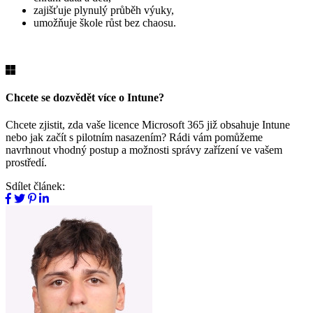
zajišťuje plynulý průběh výuky,
umožňuje škole růst bez chaosu.
Chcete se dozvědět více o Intune?
Chcete zjistit, zda vaše licence Microsoft 365 již obsahuje Intune
nebo jak začít s pilotním nasazením? Rádi vám pomůžeme
navrhnout vhodný postup a možnosti správy zařízení ve vašem
prostředí.
Sdílet článek: