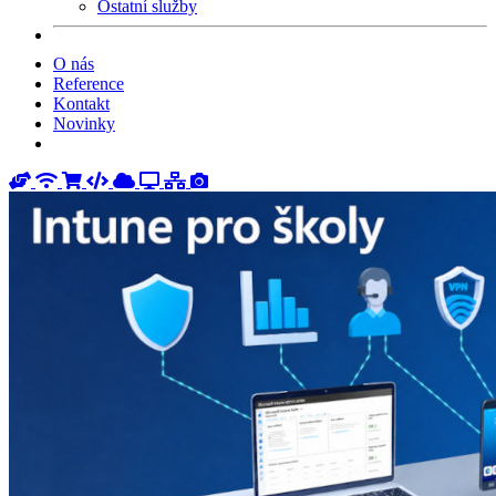
Ostatní služby
O nás
Reference
Kontakt
Novinky