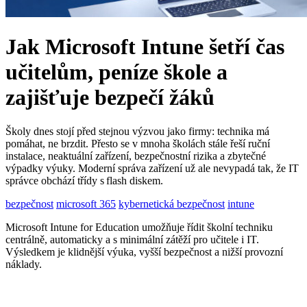
Jak Microsoft Intune šetří čas
učitelům, peníze škole a
zajišťuje bezpečí žáků
Školy dnes stojí před stejnou výzvou jako firmy: technika má
pomáhat, ne brzdit. Přesto se v mnoha školách stále řeší ruční
instalace, neaktuální zařízení, bezpečnostní rizika a zbytečné
výpadky výuky. Moderní správa zařízení už ale nevypadá tak, že IT
správce obchází třídy s flash diskem.
bezpečnost
microsoft 365
kybernetická bezpečnost
intune
Microsoft Intune for Education umožňuje řídit školní techniku
centrálně, automaticky a s minimální zátěží pro učitele i IT.
Výsledkem je klidnější výuka, vyšší bezpečnost a nižší provozní
náklady.