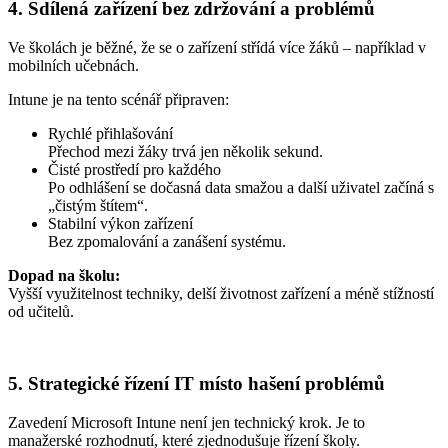
4. Sdílená zařízení bez zdržování a problémů
Ve školách je běžné, že se o zařízení střídá více žáků – například v
mobilních učebnách.
Intune je na tento scénář připraven:
Rychlé přihlašování
Přechod mezi žáky trvá jen několik sekund.
Čisté prostředí pro každého
Po odhlášení se dočasná data smažou a další uživatel začíná s
„čistým štítem“.
Stabilní výkon zařízení
Bez zpomalování a zanášení systému.
Dopad na školu:
Vyšší využitelnost techniky, delší životnost zařízení a méně stížností
od učitelů.
5. Strategické řízení IT místo hašení problémů
Zavedení Microsoft Intune není jen technický krok. Je to
manažerské rozhodnutí, které zjednodušuje řízení školy.