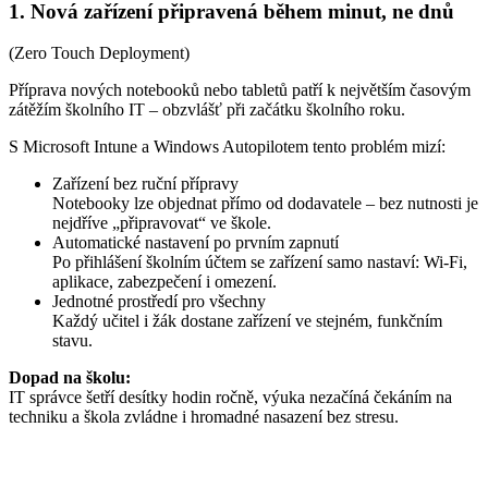
1. Nová zařízení připravená během minut, ne dnů
(Zero Touch Deployment)
Příprava nových notebooků nebo tabletů patří k největším časovým
zátěžím školního IT – obzvlášť při začátku školního roku.
S Microsoft Intune a Windows Autopilotem tento problém mizí:
Zařízení bez ruční přípravy
Notebooky lze objednat přímo od dodavatele – bez nutnosti je
nejdříve „připravovat“ ve škole.
Automatické nastavení po prvním zapnutí
Po přihlášení školním účtem se zařízení samo nastaví: Wi‑Fi,
aplikace, zabezpečení i omezení.
Jednotné prostředí pro všechny
Každý učitel i žák dostane zařízení ve stejném, funkčním
stavu.
Dopad na školu:
IT správce šetří desítky hodin ročně, výuka nezačíná čekáním na
techniku a škola zvládne i hromadné nasazení bez stresu.