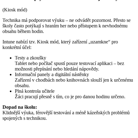
(Kiosk mód)
Technika má podporovat výuku – ne odvádět pozornost. Přesto se
školy často potýkají s hraním her nebo přístupem k nevhodnému
obsahu během hodin.
Intune nabízí tzv. Kiosk mód, který zařízení „uzamkne“ pro
konkrétní účel:
Testy a zkoušky
Tablet nebo počítač spustí pouze testovací aplikaci – bez
možnosti přepínání nebo hledání nápovědy.
Informační panely a digitální nástěnky
Zařízení v chodbách nebo knihovnách slouží jen k určenému
obsahu.
Plná kontrola učitele
Žáci pracují přesně s tím, co je pro danou hodinu určeno.
Dopad na školu:
Klidnější výuka, férovější testování a méně kázeňských problémů
spojených s technikou.